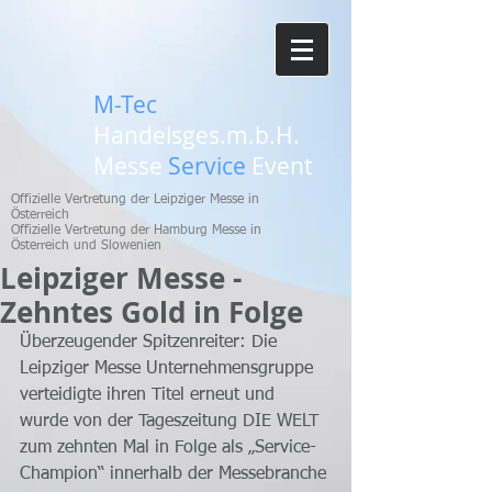
M-Tec
Handelsges.m.b.H.
Messe
Service
Event
Offizielle Vertretung der Leipziger Messe in
Österreich
Offizielle Vertretung der Hamburg Messe in
Österreich und Slowenien
Leipziger Messe -
Zehntes Gold in Folge
Überzeugender Spitzenreiter: Die 
Leipziger Messe Unternehmensgruppe 
verteidigte ihren Titel erneut und 
wurde von der Tageszeitung DIE WELT 
zum zehnten Mal in Folge als „Service-
Champion“ innerhalb der Messebranche 