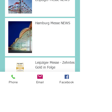
Hamburg Messe NEWS
Leipziger Messe - Zehntes
Gold in Folge
Phone
Email
Facebook
Messepunsch 2024-12-11
WIR SIND ÜBERSIEDELT!