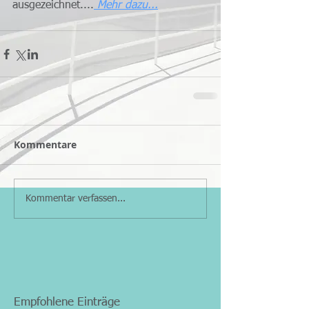
ausgezeichnet....
 Mehr dazu...
Kommentare
Kommentar verfassen...
Empfohlene Einträge