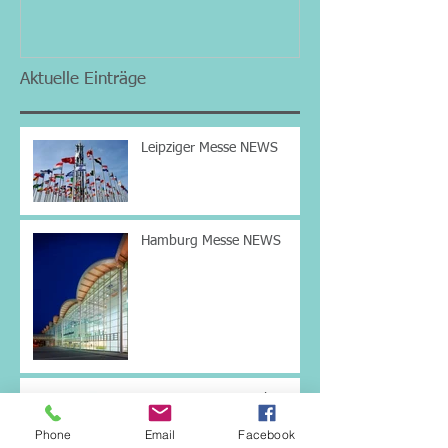
Aktuelle Einträge
Leipziger Messe NEWS
Hamburg Messe NEWS
Leipziger Messe - Zehntes
Gold in Folge
Phone
Email
Facebook